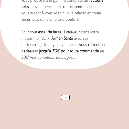
vous propose une gamme complète de
fauteuils
releveurs
. Ils permettent de prévenir les chutes en
vous aidant à vous assoir, vous relever en toute
Services
sécurité et dans un grand confort.
Pour
tout essai de fauteuil releveur
dans votre
magasin en 2017,
Armen Santé
avec ses
partenaires, Domitys et Vitalliance,
vous offrent un
cadeau
et
jusqu’à
50€
pour toute commande
en
2017.
Voir conditions en magasin.
Produits
Retour