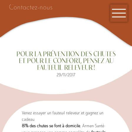
Contactez-nous
POUR LA PRÉVENTION DES CHUTES
ET POUR LE CONFORT, PENSEZ AU
FAUTEUIL RELEVEUR !
29/11/2017
Accueil
Venez essayer un fauteuil releveur et gagnez un
cadeau
81% des chutes se font à domicile
, Armen Santé