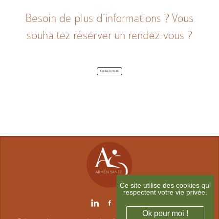
A propos
Besoin de plus d’informations ? Vous
souhaitez réserver un rendez-vous ?
Contactez-nous
Contact
Ce site utilise des cookies qui
respectent votre vie privée.
Ok pour moi !