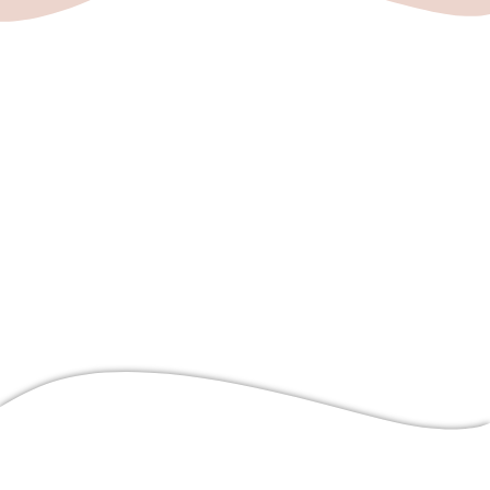
SAV
Actus