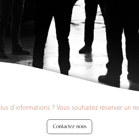
lus d’informations ? Vous souhaitez réserver un r
Contactez-nous