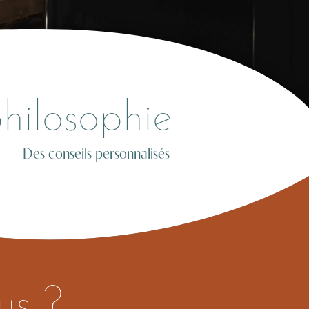
hilosophie
Des conseils personnalisés
us ?