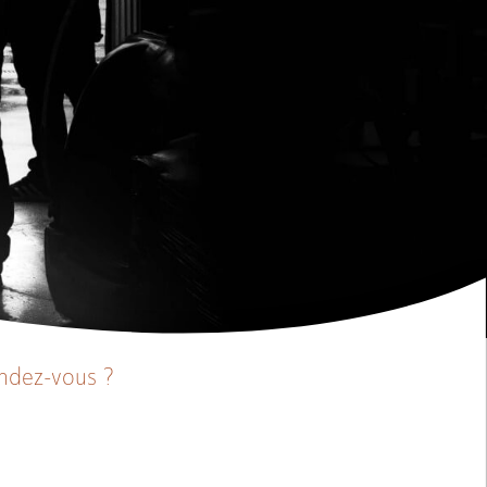
endez-vous ?