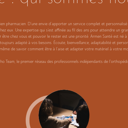
ien pharmacien. D’une envie d’apporter un service complet et personnalisé 
z eux. Une expertise qui s’est affinée au fil des ans pour atteindre un gran
r être chez vous et pouvoir le rester est une priorité. Armen Santé est né à
oujours adapté à vos besoins. Écoute, bienveillance, adaptabilité et personn
même de savoir comment être à l’aise et adapter votre matériel à votre mode
 Team, le premier réseau des professionnels indépendants de l'orthopédie