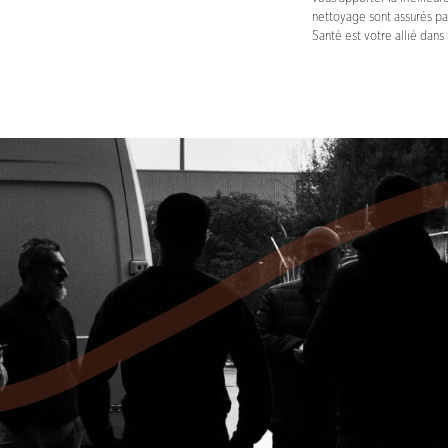
nettoyage sont assurés pa
Santé est votre allié dans 