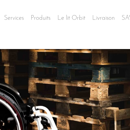
Services
Produits
Le lit Orbit
Livraison
SA