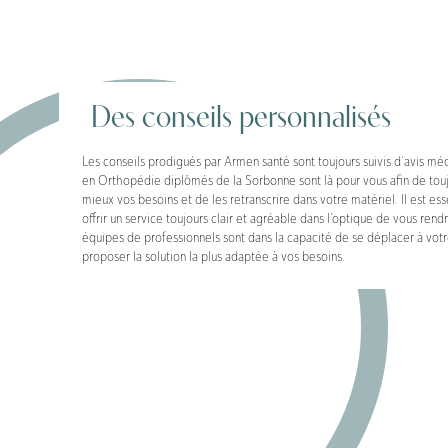
Des conseils personnalisés
Les conseils prodigués par Armen santé sont toujours suivis d’avis mé
en Orthopédie diplômés de la Sorbonne sont là pour vous afin de to
mieux vos besoins et de les retranscrire dans votre matériel. Il est es
offrir un service toujours clair et agréable dans l’optique de vous rend
équipes de professionnels sont dans la capacité de se déplacer à votr
proposer la solution la plus adaptée à vos besoins.