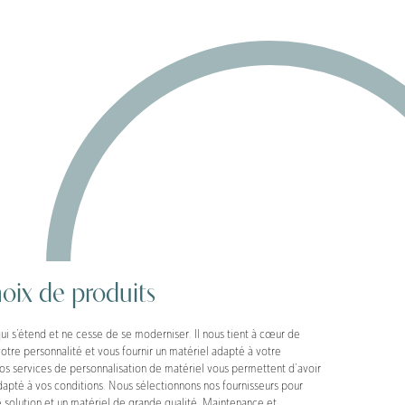
oix de produits
 s’étend et ne cesse de se moderniser. Il nous tient à cœur de
otre personnalité et vous fournir un matériel adapté à votre
, nos services de personnalisation de matériel vous permettent d’avoir
apté à vos conditions. Nous sélectionnons nos fournisseurs pour
e solution et un matériel de grande qualité. Maintenance et