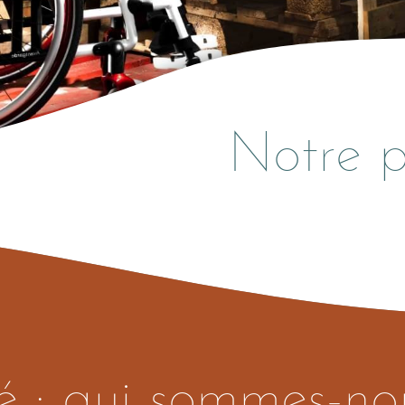
Notre p
 : qui sommes-no