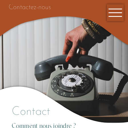
Contactez-nous
Accueil
Contact
Comment nous joindre ?