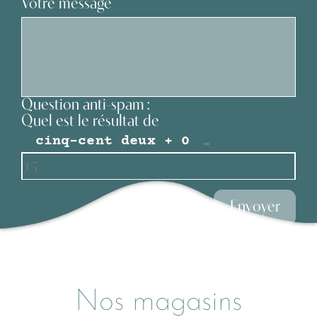
Votre message
Le lit Orbit
Question anti-spam :
Quel est le résultat de
=
Nos magasins