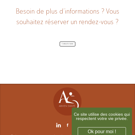
A propos
Besoin de plus d’informations ? Vous
souhaitez réserver un rendez-vous ?
Contactez-nous
Contact
Ce site utilise des cookies qui
respectent votre vie privée.
Ok pour moi !