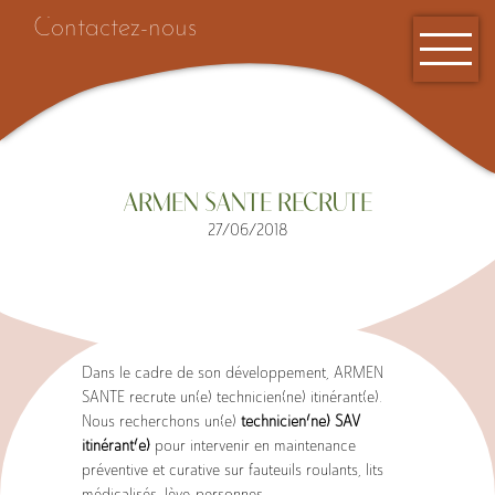
Contactez-nous
ARMEN SANTE RECRUTE
27/06/2018
Accueil
Dans le cadre de son développement, ARMEN
SANTE recrute un(e) technicien(ne) itinérant(e).
Nous recherchons un(e)
technicien(ne) SAV
itinérant(e)
pour intervenir en maintenance
préventive et curative sur fauteuils roulants, lits
médicalisés, lève-personnes, …