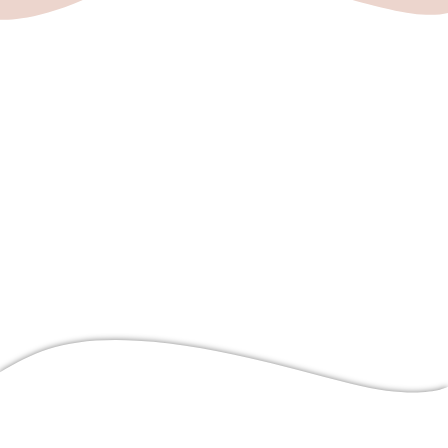
SAV
Actus