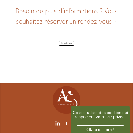
A propos
Besoin de plus d’informations ? Vous
souhaitez réserver un rendez-vous ?
Contactez-nous
Contact
Ce site utilise des cookies qui
respectent votre vie privée.
Ok pour moi !