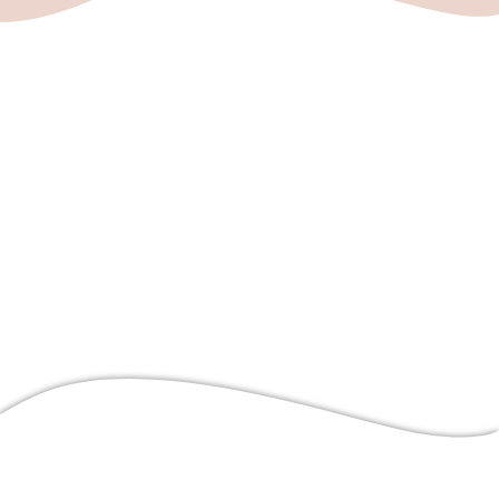
SAV
Actus