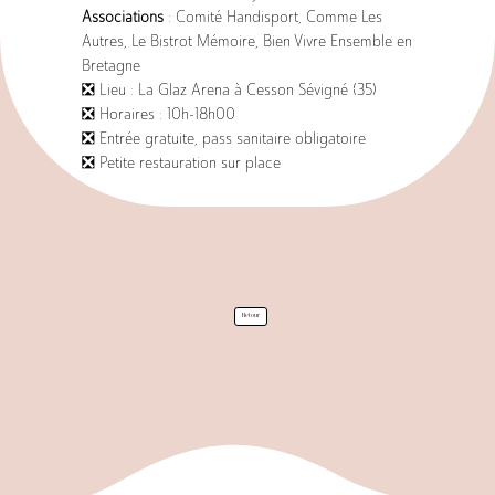
Associations
: Comité Handisport, Comme Les
Le lit Orbit
Autres, Le Bistrot Mémoire, Bien Vivre Ensemble en
Bretagne
❎ Lieu : La Glaz Arena à Cesson Sévigné (35)
❎ Horaires : 10h-18h00
❎ Entrée gratuite, pass sanitaire obligatoire
❎ Petite restauration sur place
Livraison
Retour