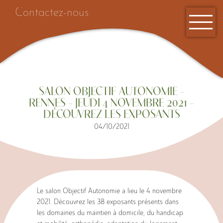
Contactez-nous
SALON OBJECTIF AUTONOMIE –
RENNES – JEUDI 4 NOVEMBRE 2021 –
DÉCOUVREZ LES EXPOSANTS
04/10/2021
Accueil
Le salon Objectif Autonomie a lieu le 4 novembre
2021. Découvrez les 38 exposants présents dans
les domaines du maintien à domicile, du handicap