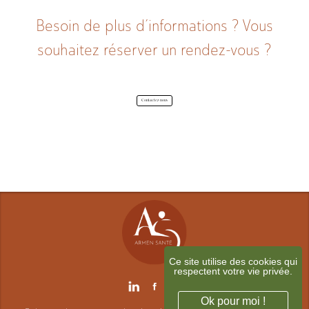
A propos
Besoin de plus d’informations ? Vous
souhaitez réserver un rendez-vous ?
Contactez-nous
Contact
Ce site utilise des cookies qui
respectent votre vie privée.
Ok pour moi !