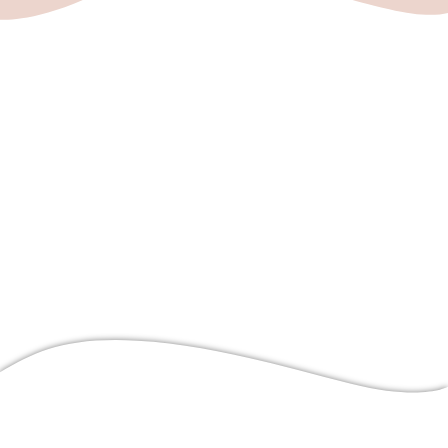
SAV
Actus