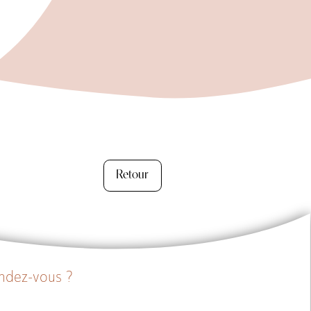
Retour
endez-vous ?