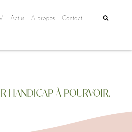
V
Actus
A propos
Contact
ER HANDICAP À POURVOIR.