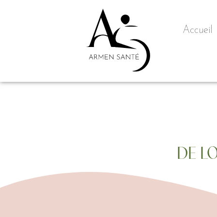
Accueil
DE L