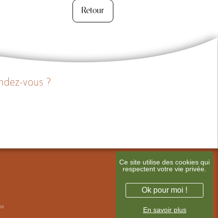
Retour
endez-vous ?
Ce site utilise des cookies qui
respectent votre vie privée.
Ok pour moi !
ité
En savoir plus