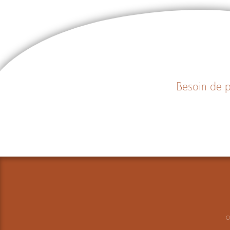
Besoin de p
C