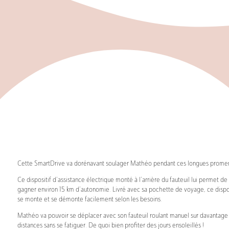
Cette SmartDrive va dorénavant soulager Mathéo pendant ces longues prome
Ce dispositif d’assistance électrique monté à l’arrière du fauteuil lui permet de
gagner environ 15 km d’autonomie. Livré avec sa pochette de voyage, ce dispos
se monte et se démonte facilement selon les besoins.
Mathéo va pouvoir se déplacer avec son fauteuil roulant manuel sur davantage
distances sans se fatiguer. De quoi bien profiter des jours ensoleillés !