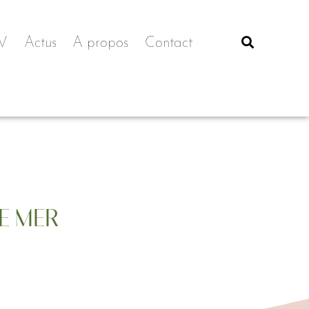
V
Actus
A propos
Contact
E MER