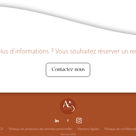
lus d’informations ? Vous souhaitez réserver un r
Contactez-nous
GV
Politique de protection des données personnelles
Mentions légales
Politique de confidential
Réalisé par
JODEE