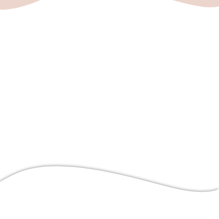
SAV
Actus