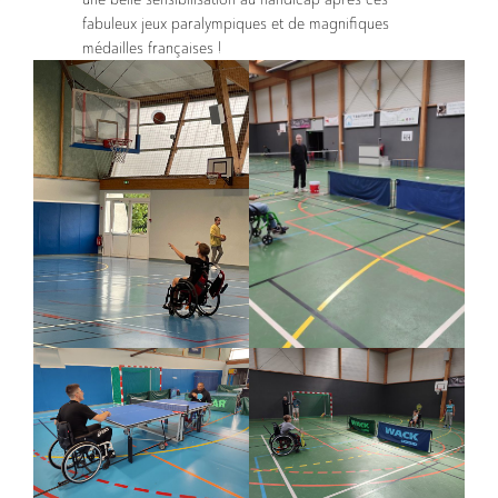
fabuleux jeux paralympiques et de magnifiques
médailles françaises !
Services
Produits