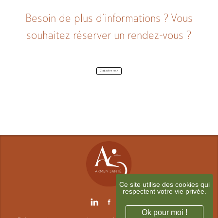
A propos
Besoin de plus d’informations ? Vous
souhaitez réserver un rendez-vous ?
Contactez-nous
Contact
Ce site utilise des cookies qui
respectent votre vie privée.
Ok pour moi !