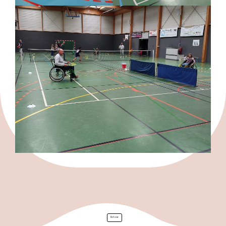
Le lit Orbit
Livraison
Retour