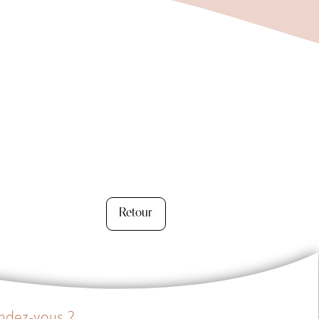
Retour
endez-vous ?