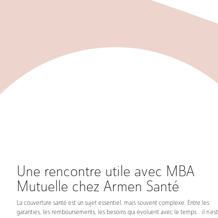
Une rencontre utile avec MBA
Mutuelle chez Armen Santé
La couverture santé est un sujet essentiel, mais souvent complexe. Entre les
garanties, les remboursements, les besoins qui évoluent avec le temps… il n’est