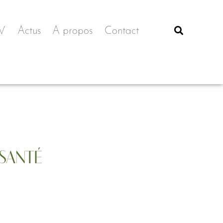
V
Actus
A propos
Contact
 SANTÉ